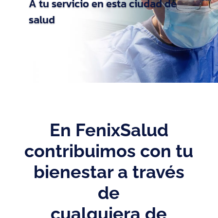
A tu servicio en esta ciudad de
salud
En FenixSalud
contribuimos con tu
bienestar a través
de
cualquiera de