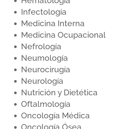
Hematología
Infectología
Medicina Interna
Medicina Ocupacional
Nefrología
Neumología
Neurocirugía
Neurología
Nutrición y Dietética
Oftalmología
Oncología Médica
Oncología Ósea