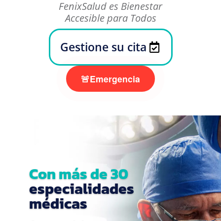
FenixSalud es Bienestar
Accesible para Todos
Gestione su cita
🚨
Emergencia
Con más de 30
especialidades
médicas