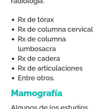
radiología:
Rx de tórax
Rx de columna cervical
Rx de columna
lumbosacra
Rx de cadera
Rx de articulaciones
Entre otros.
Mamografía
Algunos de los estudios