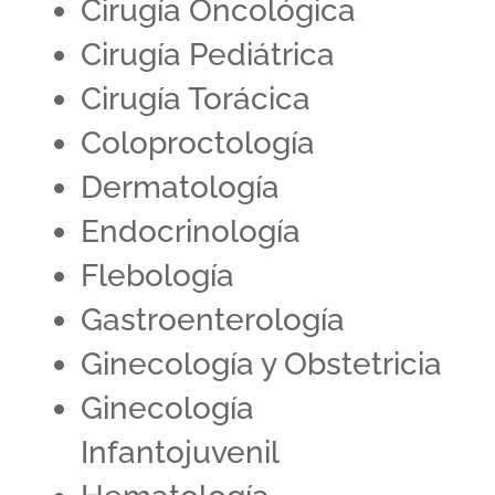
Cirugía Oncológica
Cirugía Pediátrica
Cirugía Torácica
Coloproctología
Dermatología
Endocrinología
Flebología
Gastroenterología
Ginecología y Obstetricia
Ginecología
Infantojuvenil